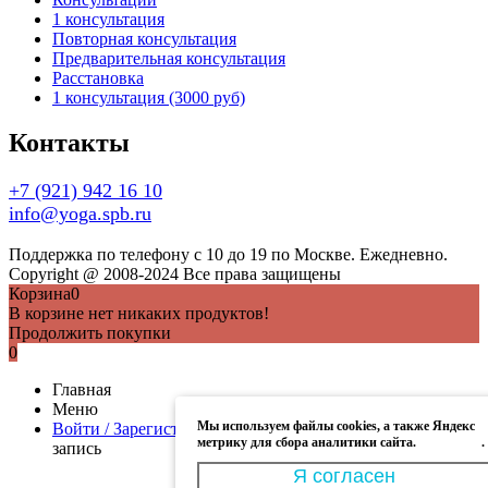
1 консультация
Повторная консультация
Предварительная консультация
Расстановка
1 консультация (3000 руб)
Контакты
+7 (921) 942 16 10
info@yoga.spb.ru
Поддержка по телефону с 10 до 19 по Москве. Ежедневно.
Copyright @ 2008-2024 Все права защищены
Корзина
0
В корзине нет никаких продуктов!
Продолжить покупки
0
Главная
Меню
Мы используем файлы cookies, а также Яндекс
Войти / Зарегистрироваться
Моя учётная запись
Учётная
метрику для сбора аналитики сайта.
Подробнее
.
запись
Я согласен