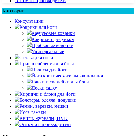
Оптом от производителя
Категории
Консультации
Коврики для йоги
Каучуковые коврики
Коврики с рисунком
Пробковые коврики
Универсальные
Стулья для йоги
Приспособления для йоги
Пропсы для йоги
Йога критического выравнивания
Лавки и скамейки для йоги
Доски садху
Кирпичи и блоки для йоги
Болстеры, одеяла, подушки
Ремни, веревки, мешки
Йога-гамаки
Книги, журналы, DVD
Оптом от производителя