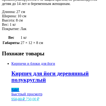
детям до 14 лет и беременным женщинам.
Длинна: 27 см
Ширина: 10 см
Высота: 8 см
Вес: 1 кг
Покрытие: Лак
Вес
1 кг
Габариты
27 × 12 × 8 см
Похожие товары
Кирпичи и блоки для йоги
Кирпич для йоги деревянный
полукруглый
Sale!
Быстрый просмотр
Первоначальная
Текущая
950,00
₽
750,00
₽
цена
цена: