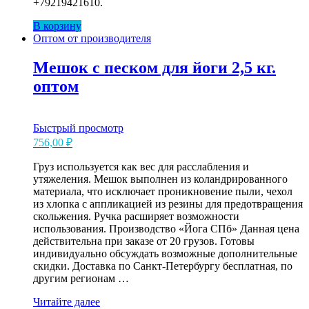
+79219421610.
В корзину
Оптом от производителя
Мешок с песком для йоги 2,5 кг.
оптом
Быстрый просмотр
756,00
₽
Груз используется как вес для расслабления и
утяжеления. Мешок выполнен из коландрированного
материала, что исключает проникновение пыли, чехол
из хлопка с аппликацией из резины для предотвращения
скольжения. Ручка расширяет возможности
использования. Производство «Йога СПб» Данная цена
действительна при заказе от 20 грузов. Готовы
индивидуально обсуждать возможные дополнительные
скидки. Доставка по Санкт-Петербургу бесплатная, по
другим регионам …
Мешок
Читайте далее