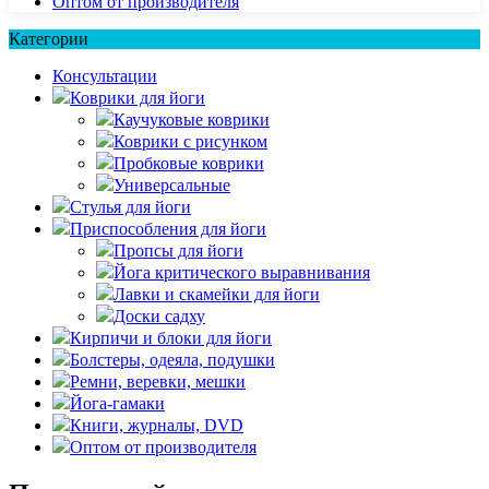
Оптом от производителя
Категории
Консультации
Коврики для йоги
Каучуковые коврики
Коврики с рисунком
Пробковые коврики
Универсальные
Стулья для йоги
Приспособления для йоги
Пропсы для йоги
Йога критического выравнивания
Лавки и скамейки для йоги
Доски садху
Кирпичи и блоки для йоги
Болстеры, одеяла, подушки
Ремни, веревки, мешки
Йога-гамаки
Книги, журналы, DVD
Оптом от производителя