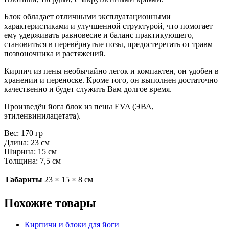
Блок обладает отличными эксплуатационными
характеристиками и улучшенной структурой, что помогает
ему удерживать равновесие и баланс практикующего,
становиться в перевёрнутые позы, предостерегать от травм
позвоночника и растяжений.
Кирпич из пены необычайно легок и компактен, он удобен в
хранении и переноске. Кроме того, он выполнен достаточно
качественно и будет служить Вам долгое время.
Произведён йога блок из пены EVA (ЭВА,
этиленвинилацетата).
Вес: 170 гр
Длина: 23 см
Ширина: 15 см
Толщина: 7,5 см
Габариты
23 × 15 × 8 см
Похожие товары
Кирпичи и блоки для йоги