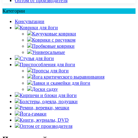
Оптом от производителя
Категории
Консультации
Коврики для йоги
Каучуковые коврики
Коврики с рисунком
Пробковые коврики
Универсальные
Стулья для йоги
Приспособления для йоги
Пропсы для йоги
Йога критического выравнивания
Лавки и скамейки для йоги
Доски садху
Кирпичи и блоки для йоги
Болстеры, одеяла, подушки
Ремни, веревки, мешки
Йога-гамаки
Книги, журналы, DVD
Оптом от производителя