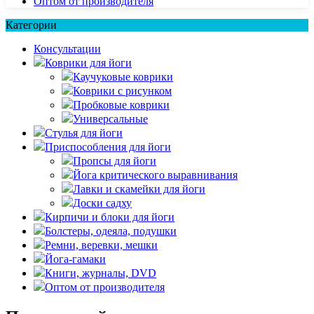
Оптом от производителя
Категории
Консультации
Коврики для йоги
Каучуковые коврики
Коврики с рисунком
Пробковые коврики
Универсальные
Стулья для йоги
Приспособления для йоги
Пропсы для йоги
Йога критического выравнивания
Лавки и скамейки для йоги
Доски садху
Кирпичи и блоки для йоги
Болстеры, одеяла, подушки
Ремни, веревки, мешки
Йога-гамаки
Книги, журналы, DVD
Оптом от производителя