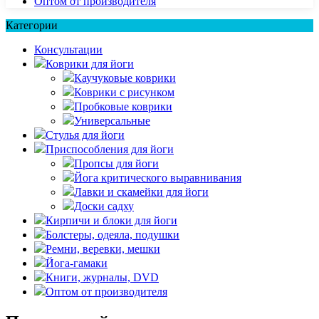
Оптом от производителя
Категории
Консультации
Коврики для йоги
Каучуковые коврики
Коврики с рисунком
Пробковые коврики
Универсальные
Стулья для йоги
Приспособления для йоги
Пропсы для йоги
Йога критического выравнивания
Лавки и скамейки для йоги
Доски садху
Кирпичи и блоки для йоги
Болстеры, одеяла, подушки
Ремни, веревки, мешки
Йога-гамаки
Книги, журналы, DVD
Оптом от производителя