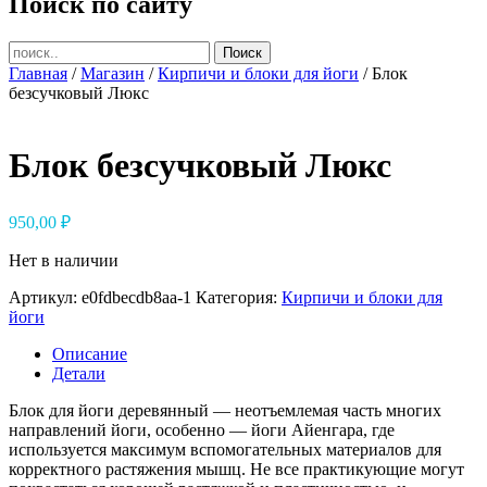
Поиск по сайту
Главная
/
Магазин
/
Кирпичи и блоки для йоги
/ Блок
безсучковый Люкс
Блок безсучковый Люкс
950,00
₽
Нет в наличии
Артикул:
e0fdbecdb8aa-1
Категория:
Кирпичи и блоки для
йоги
Описание
Детали
Блок для йоги деревянный — неотъемлемая часть многих
направлений йоги, особенно — йоги Айенгара, где
используется максимум вспомогательных материалов для
корректного растяжения мышц. Не все практикующие могут