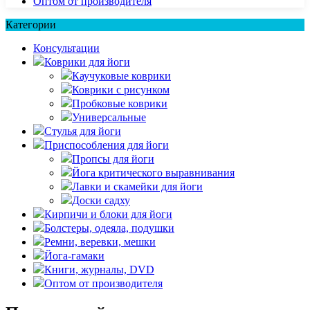
Оптом от производителя
Категории
Консультации
Коврики для йоги
Каучуковые коврики
Коврики с рисунком
Пробковые коврики
Универсальные
Стулья для йоги
Приспособления для йоги
Пропсы для йоги
Йога критического выравнивания
Лавки и скамейки для йоги
Доски садху
Кирпичи и блоки для йоги
Болстеры, одеяла, подушки
Ремни, веревки, мешки
Йога-гамаки
Книги, журналы, DVD
Оптом от производителя