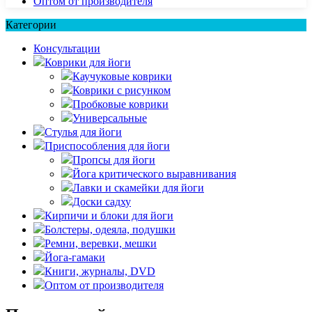
Оптом от производителя
Категории
Консультации
Коврики для йоги
Каучуковые коврики
Коврики с рисунком
Пробковые коврики
Универсальные
Стулья для йоги
Приспособления для йоги
Пропсы для йоги
Йога критического выравнивания
Лавки и скамейки для йоги
Доски садху
Кирпичи и блоки для йоги
Болстеры, одеяла, подушки
Ремни, веревки, мешки
Йога-гамаки
Книги, журналы, DVD
Оптом от производителя