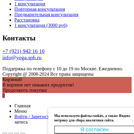
1 консультация
Повторная консультация
Предварительная консультация
Расстановка
1 консультация (3000 руб)
Контакты
+7 (921) 942 16 10
info@yoga.spb.ru
Поддержка по телефону с 10 до 19 по Москве. Ежедневно.
Copyright @ 2008-2024 Все права защищены
Корзина
0
В корзине нет никаких продуктов!
Продолжить покупки
0
Главная
Меню
Мы используем файлы cookies, а также Яндекс
Войти / Зарегистрироваться
Моя учётная запись
Учётная
метрику для сбора аналитики сайта.
Подробнее
.
запись
Я согласен