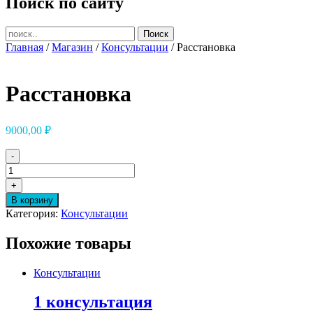
Поиск по сайту
Главная
/
Магазин
/
Консультации
/ Расстановка
Расстановка
9000,00
₽
-
Количество
товара
+
Расстановка
В корзину
Категория:
Консультации
Похожие товары
Консультации
1 консультация