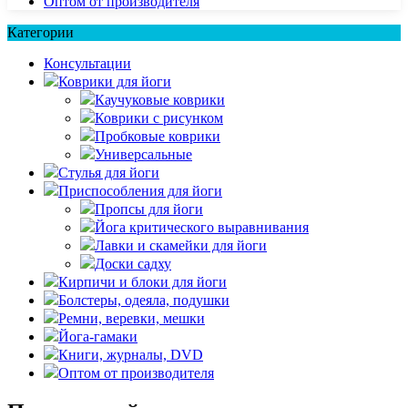
Оптом от производителя
Категории
Консультации
Коврики для йоги
Каучуковые коврики
Коврики с рисунком
Пробковые коврики
Универсальные
Стулья для йоги
Приспособления для йоги
Пропсы для йоги
Йога критического выравнивания
Лавки и скамейки для йоги
Доски садху
Кирпичи и блоки для йоги
Болстеры, одеяла, подушки
Ремни, веревки, мешки
Йога-гамаки
Книги, журналы, DVD
Оптом от производителя