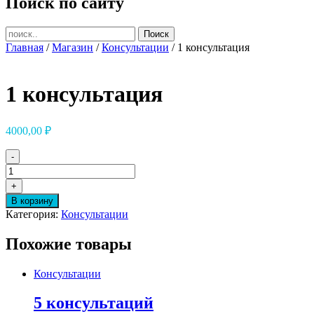
Поиск по сайту
Главная
/
Магазин
/
Консультации
/ 1 консультация
1 консультация
4000,00
₽
-
Количество
товара
+
1
В корзину
консультация
Категория:
Консультации
Похожие товары
Консультации
5 консультаций