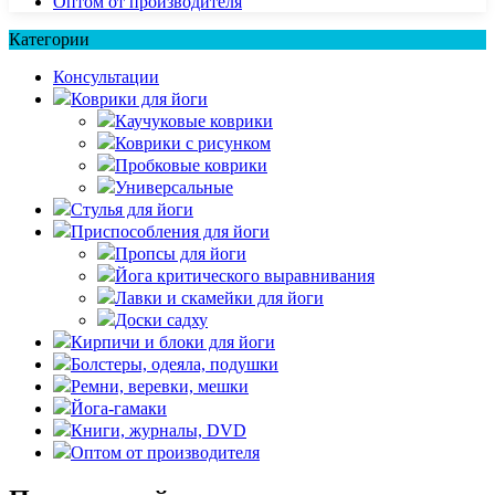
Оптом от производителя
Категории
Консультации
Коврики для йоги
Каучуковые коврики
Коврики с рисунком
Пробковые коврики
Универсальные
Стулья для йоги
Приспособления для йоги
Пропсы для йоги
Йога критического выравнивания
Лавки и скамейки для йоги
Доски садху
Кирпичи и блоки для йоги
Болстеры, одеяла, подушки
Ремни, веревки, мешки
Йога-гамаки
Книги, журналы, DVD
Оптом от производителя