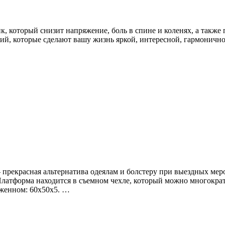
 который снизит напряжение, боль в спине и коленях, а также
ий, которые сделают вашу жизнь яркой, интересной, гармоничной
 прекрасная альтернатива одеялам и болстеру при выездных мер
Платформа находится в съемном чехле, который можно многократ
оженном: 60х50х5. …