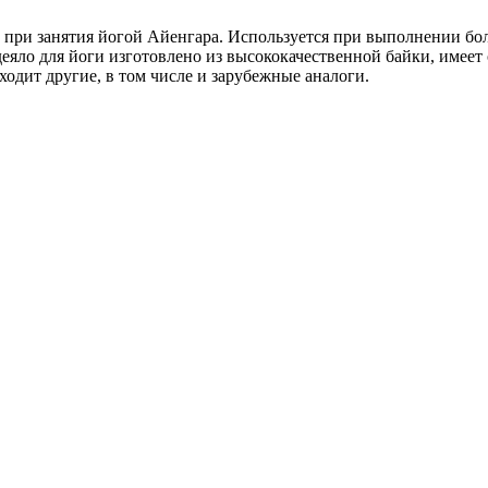
при занятия йогой Айенгара. Используется при выполнении бол
деяло для йоги изготовлено из высококачественной байки, имее
одит другие, в том числе и зарубежные аналоги.