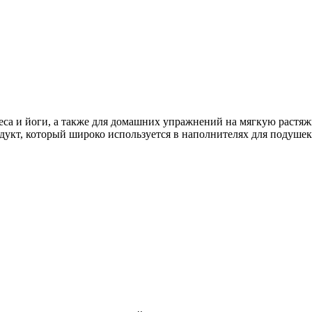
теса и йоги, а также для домашних упражнений на мягкую растя
кт, который широко используется в наполнителях для подушек, м