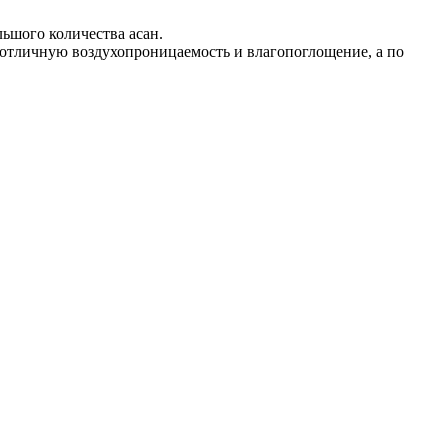
ьшого количества асан.
т отличную воздухопроницаемость и влагопоглощение, а по