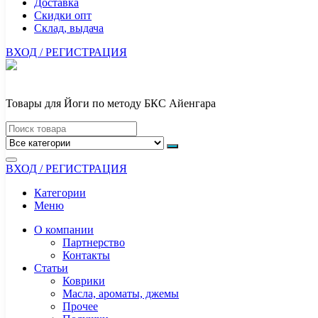
Доставка
Скидки опт
Склад, выдача
ВХОД / РЕГИСТРАЦИЯ
Товары для Йоги по методу БКС Айенгара
ВХОД / РЕГИСТРАЦИЯ
Категории
Меню
О компании
Партнерство
Контакты
Статьи
Коврики
Масла, ароматы, джемы
Прочее