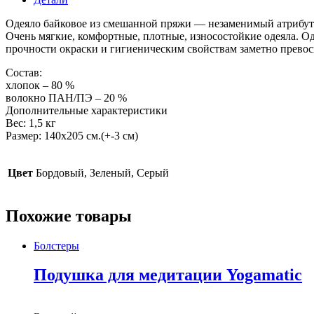
Одеяло байковое из смешанной пряжи — незаменимый атрибут 
Очень мягкие, комфортные, плотные, износостойкие одеяла. О
прочности окраски и гигиеническим свойствам заметно превосх
Состав:
хлопок – 80 %
волокно ПАН/ПЭ – 20 %
Дополнительные характеристики
Вес: 1,5 кг
Размер: 140х205 см.(+-3 см)
Цвет
Бордовый, Зеленый, Серый
Похожие товары
Болстеры
Подушка для медитации Yogamatic