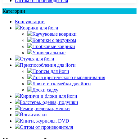
Оптом от производителя
Категории
Консультации
Коврики для йоги
Каучуковые коврики
Коврики с рисунком
Пробковые коврики
Универсальные
Стулья для йоги
Приспособления для йоги
Пропсы для йоги
Йога критического выравнивания
Лавки и скамейки для йоги
Доски садху
Кирпичи и блоки для йоги
Болстеры, одеяла, подушки
Ремни, веревки, мешки
Йога-гамаки
Книги, журналы, DVD
Оптом от производителя