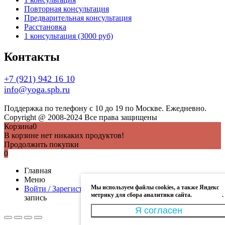
Повторная консультация
Предварительная консультация
Расстановка
1 консультация (3000 руб)
Контакты
+7 (921) 942 16 10
info@yoga.spb.ru
Поддержка по телефону с 10 до 19 по Москве. Ежедневно.
Copyright @ 2008-2024 Все права защищены
Корзина
0
В корзине нет никаких продуктов!
Продолжить покупки
0
Главная
Меню
Мы используем файлы cookies, а также Яндекс
Войти / Зарегистрироваться
Моя учётная запись
Учётная
метрику для сбора аналитики сайта.
Подробнее
.
запись
Я согласен