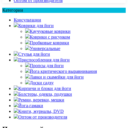
Оптом от производителя
Категории
Консультации
Коврики для йоги
Каучуковые коврики
Коврики с рисунком
Пробковые коврики
Универсальные
Стулья для йоги
Приспособления для йоги
Пропсы для йоги
Йога критического выравнивания
Лавки и скамейки для йоги
Доски садху
Кирпичи и блоки для йоги
Болстеры, одеяла, подушки
Ремни, веревки, мешки
Йога-гамаки
Книги, журналы, DVD
Оптом от производителя