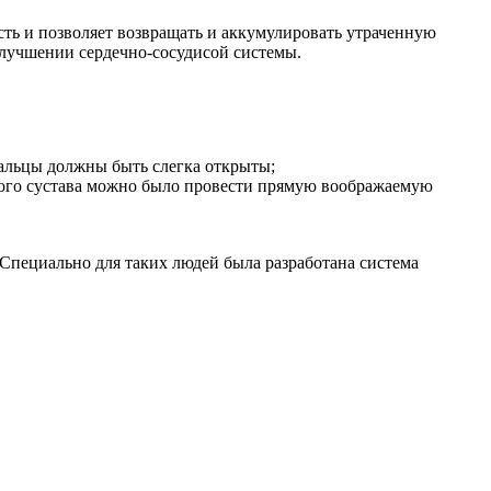
сть и позволяет возвращать и аккумулировать утраченную
улучшении сердечно-сосудисой системы.
пальцы должны быть слегка открыты;
чевого сустава можно было провести прямую воображаемую
. Специально для таких людей была разработана система