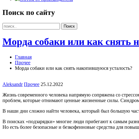
Поиск по сайту
Морда собаки или как снять 
Главная
Прочее
Морда собаки или как снять накопившуюся усталость?
Aleksandr
Прочее
25.12.2022
Жизнь современного человека напрямую сопряжена со стрессо
проблем, которые отнимают ценные жизненные силы. Синдром п
В наши дни сложно найти человека, который был большую част
В поисках «подзарядки» многие люди прибегают к самым разным
Но есть более безопасные и безкофеиновые средства для повыш