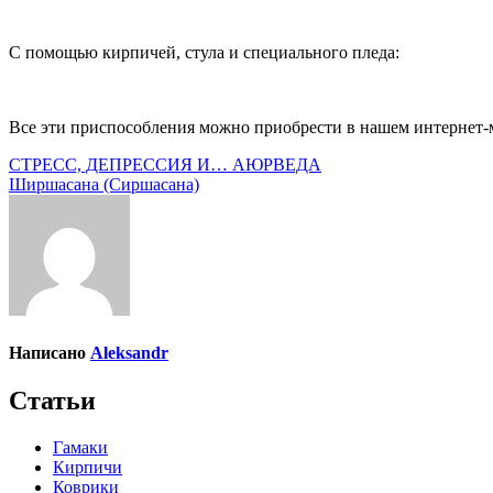
C помощью кирпичей, стула и специального пледа:
Все эти приспособления можно приобрести в нашем интернет-
Навигация
СТРЕСС, ДЕПРЕССИЯ И… АЮРВЕДА
Ширшасана (Сиршасана)
по
записям
Написано
Aleksandr
Статьи
Гамаки
Кирпичи
Коврики