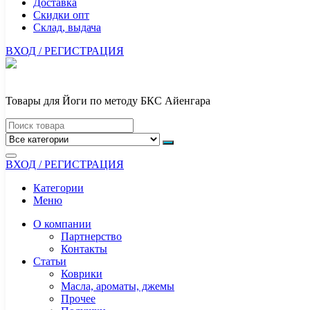
Доставка
Скидки опт
Склад, выдача
ВХОД / РЕГИСТРАЦИЯ
Товары для Йоги по методу БКС Айенгара
ВХОД / РЕГИСТРАЦИЯ
Категории
Меню
О компании
Партнерство
Контакты
Статьи
Коврики
Масла, ароматы, джемы
Прочее