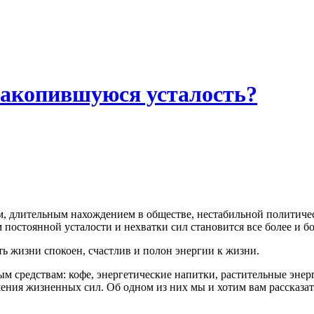
накопившуюся усталость?
м, длительным нахождением в обществе, нестабильной политиче
остоянной усталости и нехватки сил становится все более и б
ь жизни спокоен, счастлив и полон энергии к жизни.
 средствам: кофе, энергетические напитки, растительные энерг
ения жизненных сил. Об одном из них мы и хотим вам рассказат