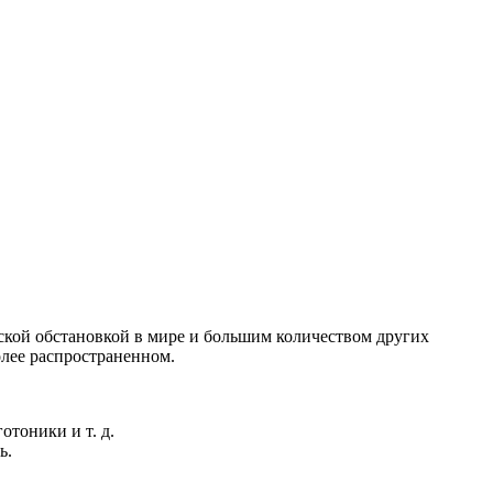
ской обстановкой в мире и большим количеством других
олее распространенном.
отоники и т. д.
ь.