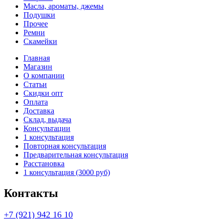
Масла, ароматы, джемы
Подушки
Прочее
Ремни
Скамейки
Главная
Магазин
О компании
Статьи
Скидки опт
Оплата
Доставка
Склад, выдача
Консультации
1 консультация
Повторная консультация
Предварительная консультация
Расстановка
1 консультация (3000 руб)
Контакты
+7 (921) 942 16 10