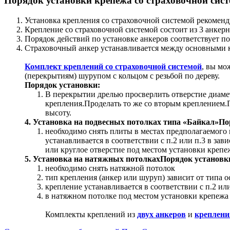
Порядок установки крепежа со страховочной сист
Установка крепления со страховочной системой рекоменду
Крепление со страховочной системой состоит из 3 анкерн
Порядок действий по установке анкеров соответствует п
Страховочный анкер устанавливается между основными к
Комплект креплений со страховочной системой
, вы мо
(перекрытиям) шурупом с кольцом с резьбой по дереву.
Порядок установки:
В перекрытии дрелью просверлить отверстие диам
крепления.Проделать то же со вторым креплением.П
высоту.
4. Установка на подвесных потолках типа «Байкал»По
необходимо снять плиты в местах предполагаемого 
устанавливается в соответствии с п.2 или п.3 в за
или круглое отверстие под местом установки крепе
5. Установка на натяжных потолкахПорядок установк
необходимо снять натяжной потолок
тип крепления (анкер или шуруп) зависит от типа 
крепление устанавливается в соответствии с п.2 ил
в натяжном потолке под местом установки крепежа 
Комплекты креплений из
двух анкеров
и
креплени