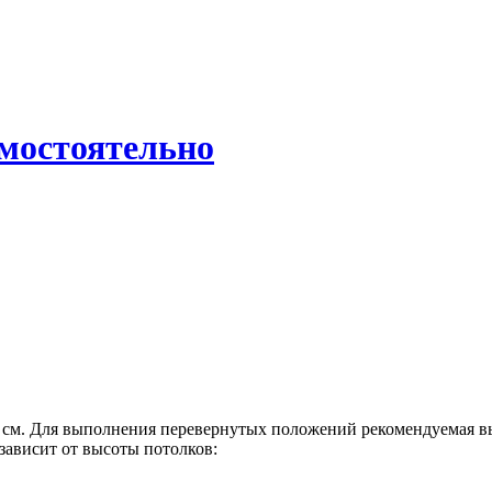
амостоятельно
 см. Для выполнения перевернутых положений рекомендуемая вы
ависит от высоты потолков: