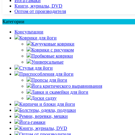
Йога-гамаки
Книги, журналы, DVD
Оптом от производителя
Категории
Консультации
Коврики для йоги
Каучуковые коврики
Коврики с рисунком
Пробковые коврики
Универсальные
Стулья для йоги
Приспособления для йоги
Пропсы для йоги
Йога критического выравнивания
Лавки и скамейки для йоги
Доски садху
Кирпичи и блоки для йоги
Болстеры, одеяла, подушки
Ремни, веревки, мешки
Йога-гамаки
Книги, журналы, DVD
Оптом от производителя