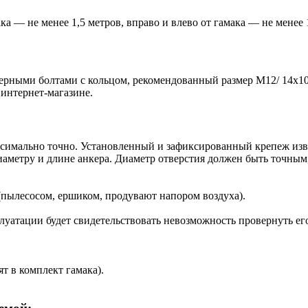
ка — не менее 1,5 метров, вправо и влево от гамака — не менее 
керными болтами с кольцом, рекомендованный размер М12/ 14х1
 интернет-магазине.
ксимально точно. Установленный и зафиксированный крепеж изв
аметру и длине анкера. Диаметр отверстия должен быть точным,
(пылесосом, ершиком, продувают напором воздуха).
сплуатации будет свидетельствовать невозможность провернуть е
т в комплект гамака).