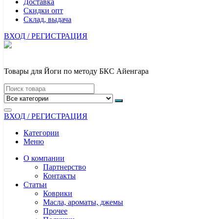
Доставка
Скидки опт
Склад, выдача
ВХОД / РЕГИСТРАЦИЯ
Товары для Йоги по методу БКС Айенгара
ВХОД / РЕГИСТРАЦИЯ
Категории
Меню
О компании
Партнерство
Контакты
Статьи
Коврики
Масла, ароматы, джемы
Прочее