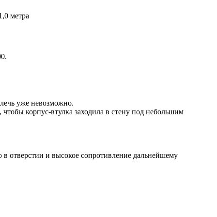
1,0 метра
00.
лечь уже невозможно.
 чтобы корпус-втулка заходила в стену под небольшим
го в отверстии и высокое сопротивление дальнейшему