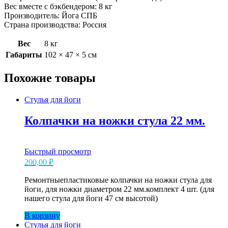
Вес вместе с бэкбендером: 8 кг
Производитель: Йога СПБ
Страна производства: Россия
Вес
8 кг
Габариты
102 × 47 × 5 см
Похожие товары
Стулья для йоги
Колпачки на ножки стула 22 мм.
Быстрый просмотр
200,00
₽
Ремонтныепластиковые колпачки на ножки стула для
йоги, для ножки диаметром 22 мм.комплект 4 шт. (для
нашего стула для йоги 47 см высотой)
В корзину
Стулья для йоги