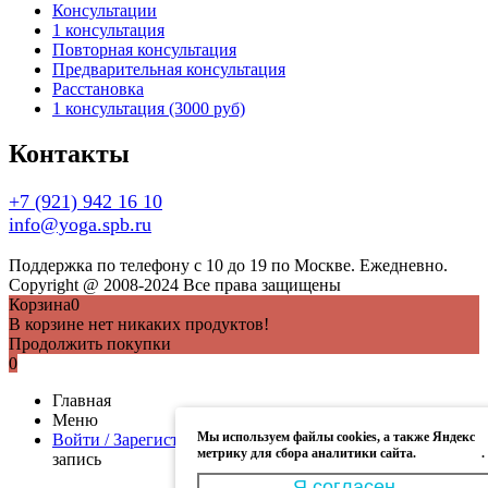
Консультации
1 консультация
Повторная консультация
Предварительная консультация
Расстановка
1 консультация (3000 руб)
Контакты
+7 (921) 942 16 10
info@yoga.spb.ru
Поддержка по телефону с 10 до 19 по Москве. Ежедневно.
Copyright @ 2008-2024 Все права защищены
Корзина
0
В корзине нет никаких продуктов!
Продолжить покупки
0
Главная
Меню
Мы используем файлы cookies, а также Яндекс
Войти / Зарегистрироваться
Моя учётная запись
Учётная
метрику для сбора аналитики сайта.
Подробнее
.
запись
Я согласен