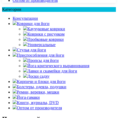
Оптом от производителя
Категории
Консультации
Коврики для йоги
Каучуковые коврики
Коврики с рисунком
Пробковые коврики
Универсальные
Стулья для йоги
Приспособления для йоги
Пропсы для йоги
Йога критического выравнивания
Лавки и скамейки для йоги
Доски садху
Кирпичи и блоки для йоги
Болстеры, одеяла, подушки
Ремни, веревки, мешки
Йога-гамаки
Книги, журналы, DVD
Оптом от производителя