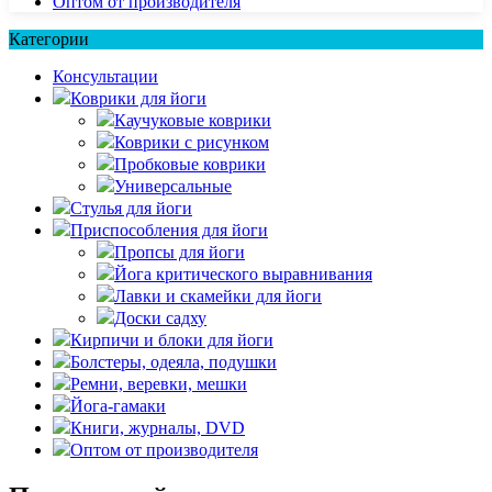
Оптом от производителя
Категории
Консультации
Коврики для йоги
Каучуковые коврики
Коврики с рисунком
Пробковые коврики
Универсальные
Стулья для йоги
Приспособления для йоги
Пропсы для йоги
Йога критического выравнивания
Лавки и скамейки для йоги
Доски садху
Кирпичи и блоки для йоги
Болстеры, одеяла, подушки
Ремни, веревки, мешки
Йога-гамаки
Книги, журналы, DVD
Оптом от производителя