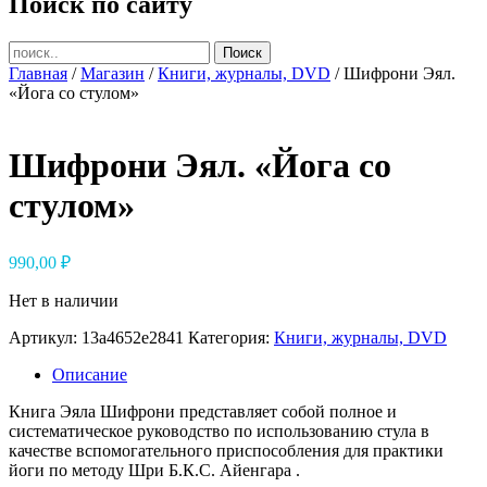
Поиск по сайту
Главная
/
Магазин
/
Книги, журналы, DVD
/ Шифрони Эял.
«Йога со стулом»
Шифрони Эял. «Йога со
стулом»
990,00
₽
Нет в наличии
Артикул:
13a4652e2841
Категория:
Книги, журналы, DVD
Описание
Книга Эяла Шифрони представляет собой полное и
систематическое руководство по использованию стула в
качестве вспомогательного приспособления для практики
йоги по методу Шри Б.К.С. Айенгара .